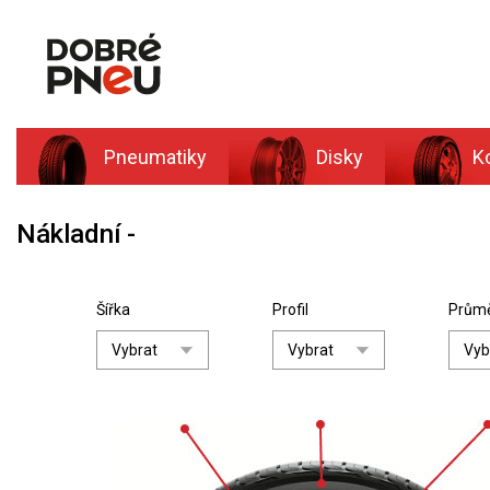
Pneumatiky
Disky
K
Nákladní
Šířka
Profil
Prům