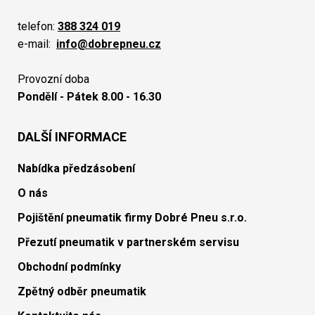
telefon:
388 324 019
e-mail:
info@dobrepneu.cz
Provozní doba
Pondělí - Pátek 8.00 - 16.30
DALŠÍ INFORMACE
Nabídka předzásobení
O nás
Pojištění pneumatik firmy Dobré Pneu s.r.o.
Přezutí pneumatik v partnerském servisu
Obchodní podmínky
Zpětný odběr pneumatik