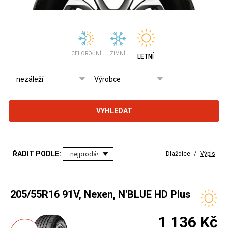
CELOROČNÍ
ZIMNÍ
LETNÍ
VYHLEDAT
ŘADIT PODLE:
Dlaždice
/
Výpis
205/55R16 91V, Nexen, N'BLUE HD Plus
1 136 Kč