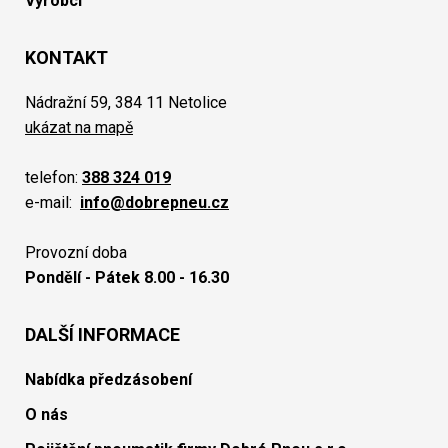
Výrobci
KONTAKT
Nádražní 59, 384 11 Netolice
ukázat na mapě
telefon:
388 324 019
e-mail:
info@dobrepneu.cz
Provozní doba
Pondělí - Pátek 8.00 - 16.30
DALŠÍ INFORMACE
Nabídka předzásobení
O nás