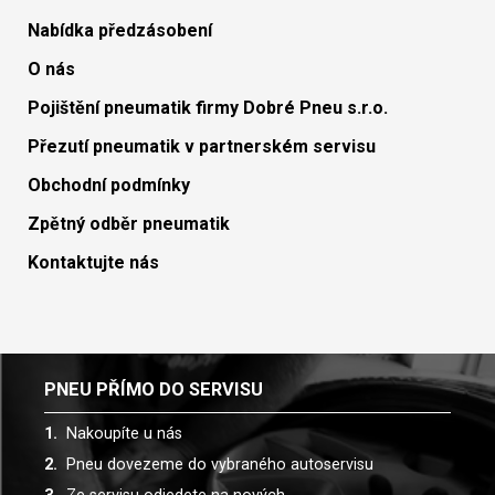
Nabídka předzásobení
O nás
Pojištění pneumatik firmy Dobré Pneu s.r.o.
Přezutí pneumatik v partnerském servisu
Obchodní podmínky
Zpětný odběr pneumatik
Kontaktujte nás
PNEU PŘÍMO DO SERVISU
Nakoupíte u nás
Pneu dovezeme do vybraného autoservisu