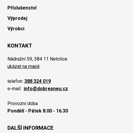
Příslušenství
Výprodej
Výrobci
KONTAKT
Nádražní 59, 384 11 Netolice
ukázat na mapě
telefon:
388 324 019
e-mail:
info@dobrepneu.cz
Provozní doba
Pondělí - Pátek 8.00 - 16.30
DALŠÍ INFORMACE