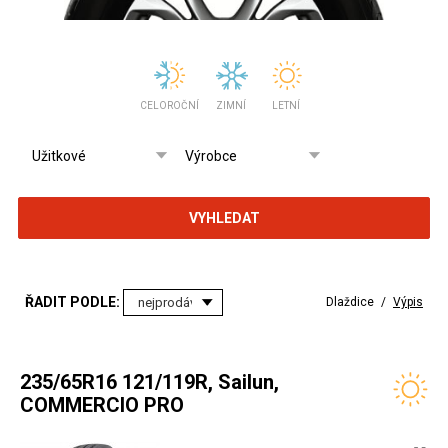
CELOROČNÍ
ZIMNÍ
LETNÍ
VYHLEDAT
ŘADIT PODLE:
Dlaždice
/
Výpis
235/65R16 121/119R, Sailun,
COMMERCIO PRO