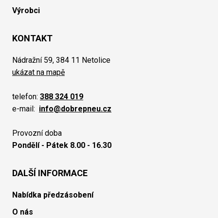
Výrobci
KONTAKT
Nádražní 59, 384 11 Netolice
ukázat na mapě
telefon:
388 324 019
e-mail:
info@dobrepneu.cz
Provozní doba
Pondělí - Pátek 8.00 - 16.30
DALŠÍ INFORMACE
Nabídka předzásobení
O nás