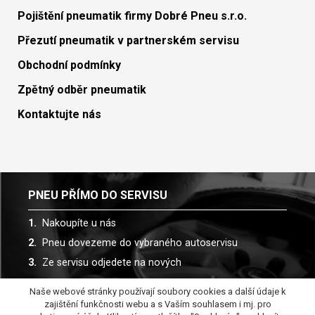
Pojištění pneumatik firmy Dobré Pneu s.r.o.
Přezutí pneumatik v partnerském servisu
Obchodní podmínky
Zpětný odběr pneumatik
Kontaktujte nás
PNEU PŘÍMO DO SERVISU
Nakoupíte u nás
Pneu dovezeme do vybraného autoservisu
Ze servisu odjedete na nových
Naše webové stránky používají soubory cookies a další údaje k
Spolupracujeme s více než 30 autoservisy
zajištění funkčnosti webu a s Vaším souhlasem i mj. pro