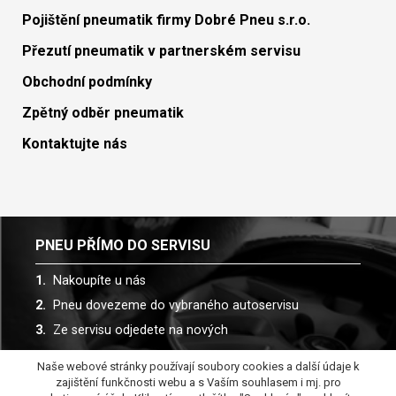
Pojištění pneumatik firmy Dobré Pneu s.r.o.
Přezutí pneumatik v partnerském servisu
Obchodní podmínky
Zpětný odběr pneumatik
Kontaktujte nás
PNEU PŘÍMO DO SERVISU
Nakoupíte u nás
Pneu dovezeme do vybraného autoservisu
Ze servisu odjedete na nových
Naše webové stránky používají soubory cookies a další údaje k
Spolupracujeme s více než 30 autoservisy
zajištění funkčnosti webu a s Vaším souhlasem i mj. pro