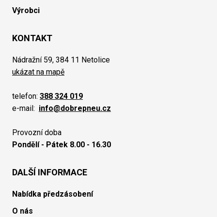
Výrobci
KONTAKT
Nádražní 59, 384 11 Netolice
ukázat na mapě
telefon:
388 324 019
e-mail:
info@dobrepneu.cz
Provozní doba
Pondělí - Pátek 8.00 - 16.30
DALŠÍ INFORMACE
Nabídka předzásobení
O nás