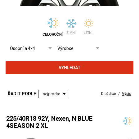
ZIMNÍ
LETNÍ
CELOROČNÍ
VYHLEDAT
ŘADIT PODLE:
Dlaždice
/
Výpis
225/40R18 92Y, Nexen, N'BLUE
4SEASON 2 XL