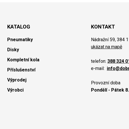
KATALOG
KONTAKT
Pneumatiky
Nádražní 59, 384 1
ukázat na mapě
Disky
Kompletní kola
telefon:
388 324 0
e-mail:
info@dob
Příslušenství
Výprodej
Provozní doba
Výrobci
Pondělí - Pátek 8.