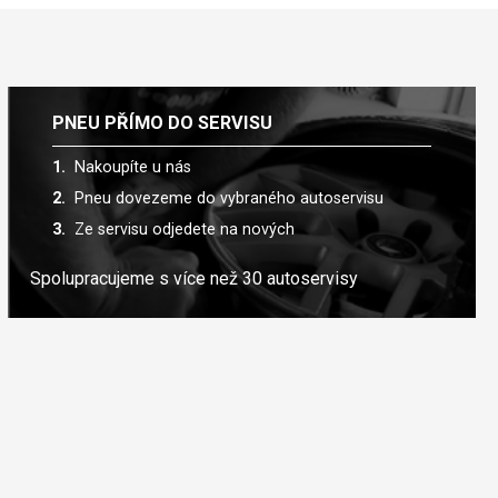
PNEU PŘÍMO DO SERVISU
Nakoupíte u nás
Pneu dovezeme do vybraného autoservisu
Ze servisu odjedete na nových
Spolupracujeme s více než 30 autoservisy