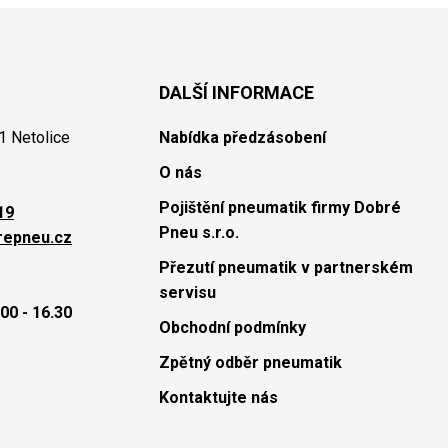
DALŠÍ INFORMACE
1 Netolice
Nabídka předzásobení
O nás
Pojištění pneumatik firmy Dobré
19
Pneu s.r.o.
repneu.cz
Přezutí pneumatik v partnerském
servisu
00 - 16.30
Obchodní podmínky
Zpětný odběr pneumatik
Kontaktujte nás