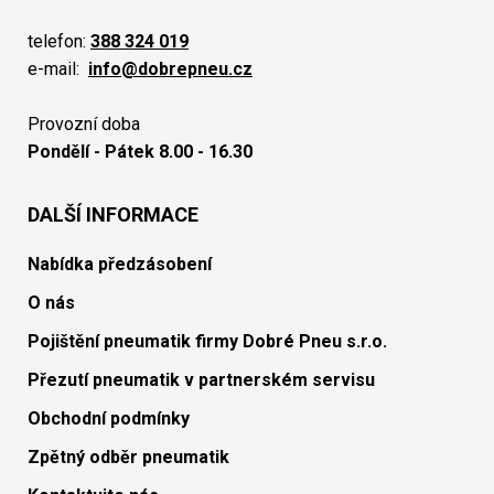
telefon:
388 324 019
e-mail:
info@dobrepneu.cz
Provozní doba
Pondělí - Pátek 8.00 - 16.30
DALŠÍ INFORMACE
Nabídka předzásobení
O nás
Pojištění pneumatik firmy Dobré Pneu s.r.o.
Přezutí pneumatik v partnerském servisu
Obchodní podmínky
Zpětný odběr pneumatik