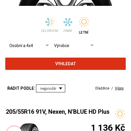
CELOROČNÍ
ZIMNÍ
LETNÍ
VYHLEDAT
ŘADIT PODLE:
Dlaždice
/
Výpis
205/55R16 91V, Nexen, N'BLUE HD Plus
1 136 Kč