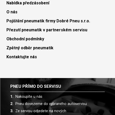
Nabídka předzásobení
O nás
Pojištění pneumatik firmy Dobré Pneu s.r.o.
Přezutí pneumatik v partnerském servisu
Obchodní podmínky
Zpětný odběr pneumatik
Kontaktujte nás
PNEU PŘÍMO DO SERVISU
Nakoupíte u nás
Pneu dovezeme do vybraného autoservisu
Ze servisu odjedete na nových