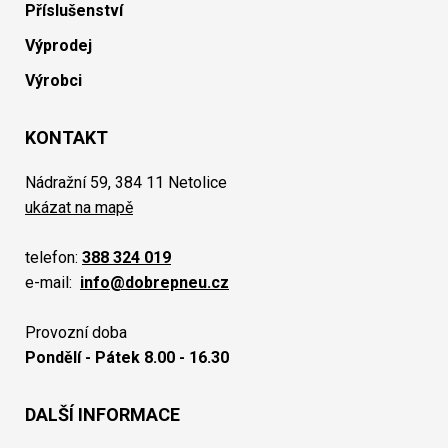
Příslušenství
Výprodej
Výrobci
KONTAKT
Nádražní 59, 384 11 Netolice
ukázat na mapě
telefon:
388 324 019
e-mail:
info@dobrepneu.cz
Provozní doba
Pondělí - Pátek 8.00 - 16.30
DALŠÍ INFORMACE