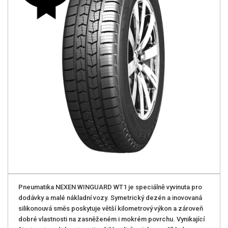
Pneumatika NEXEN WINGUARD WT1 je speciálně vyvinuta pro
dodávky a malé nákladní vozy. Symetrický dezén a inovovaná
silikonouvá směs poskytuje větší kilometrový výkon a zároveň
dobré vlastnosti na zasněženém i mokrém povrchu. Vynikající