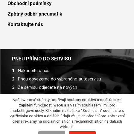
Obchodní podmínky
Zpětný odběr pneumatik
Kontaktujte nás
PNEU PŘÍMO DO SERVISU
Nakoupíte u nás
Pneu dovezeme do vybraného autoservisu
Ze servisu odjedete na nových
Naše webové stránky používají soubory cookies a další údaje k
Spolupracujeme s více než 30 autoservisy
zajištění funkčnosti webu a s Vaším souhlasem i mj. pro
marketingové účely. Kliknutím na tlačítko "Souhlasím" souhlasíte s
využíváním cookies a dalších údajů vč. jejích předání pro zobrazení
cílené reklamy na sociálních sítích a reklamních sítích na dalších
webech.