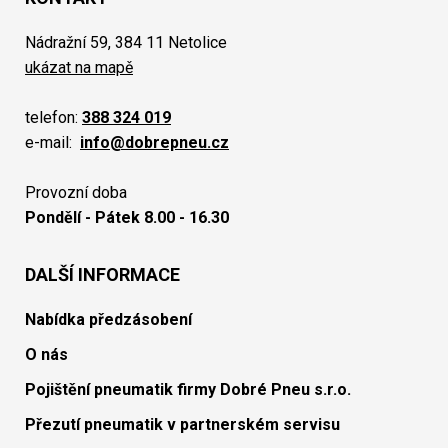
Nádražní 59, 384 11 Netolice
ukázat na mapě
telefon:
388 324 019
e-mail:
info@dobrepneu.cz
Provozní doba
Pondělí - Pátek 8.00 - 16.30
DALŠÍ INFORMACE
Nabídka předzásobení
O nás
Pojištění pneumatik firmy Dobré Pneu s.r.o.
Přezutí pneumatik v partnerském servisu