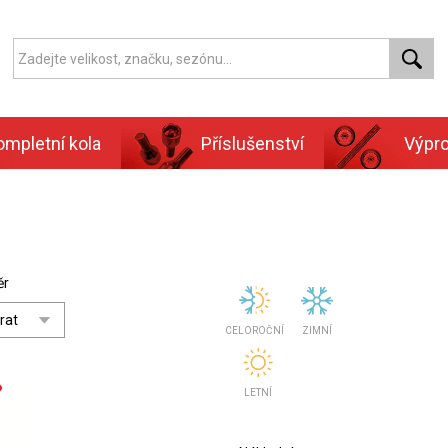
ompletní kola
Příslušenství
Výpr
ěr
CELOROČNÍ
ZIMNÍ
LETNÍ