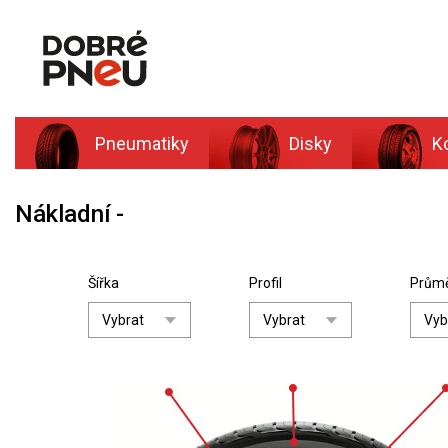
Pneumatiky
Disky
K
Nákladní
Šířka
Profil
Prům