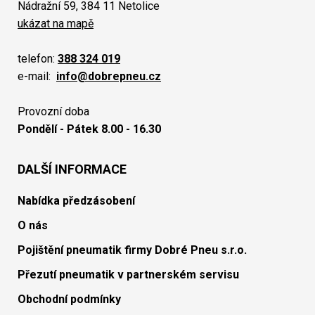
Nádražní 59, 384 11 Netolice
ukázat na mapě
telefon:
388 324 019
e-mail:
info@dobrepneu.cz
Provozní doba
Pondělí - Pátek 8.00 - 16.30
DALŠÍ INFORMACE
Nabídka předzásobení
O nás
Pojištění pneumatik firmy Dobré Pneu s.r.o.
Přezutí pneumatik v partnerském servisu
Obchodní podmínky