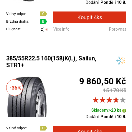
Dodání:
Pondělí 10.8.
Valivý odpor:
C
Brzdná dráha:
B
Více info
Porovnat
Hlučnost:
385/55R22.5 160(158)K(L), Sailun,
STR1+
9 860,50 Kč
-35%
15 170 Kč
Skladem:
>20 ks
Dodání:
Pondělí 10.8.
Valivý odpor:
C