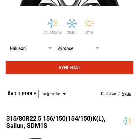
CELOROČNÍ
ZIMNÍ
LETNÍ
VYHLEDAT
ŘADIT PODLE:
Dlaždice
/
Výpis
315/80R22.5 156/150(154/150)K(L),
Sailun, SDM1S