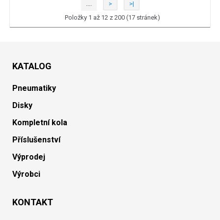
....
>
>|
Položky 1 až 12 z 200 (17 stránek)
KATALOG
Pneumatiky
Disky
Kompletní kola
Příslušenství
Výprodej
Výrobci
KONTAKT