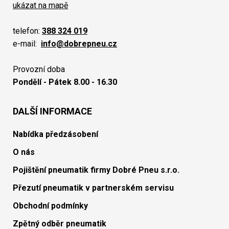
ukázat na mapě
telefon:
388 324 019
e-mail:
info@dobrepneu.cz
Provozní doba
Pondělí - Pátek 8.00 - 16.30
DALŠÍ INFORMACE
Nabídka předzásobení
O nás
Pojištění pneumatik firmy Dobré Pneu s.r.o.
Přezutí pneumatik v partnerském servisu
Obchodní podmínky
Zpětný odběr pneumatik