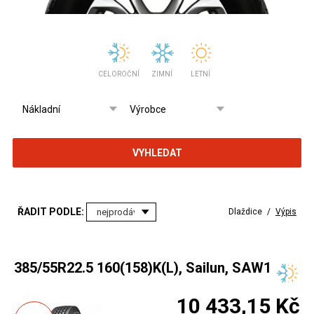
CELOROČNÍ
ZIMNÍ
LETNÍ
VYHLEDAT
ŘADIT PODLE:
Dlaždice
/
Výpis
385/55R22.5 160(158)K(L), Sailun, SAW1
10 433,15 Kč