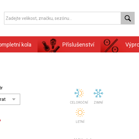
ompletní kola
Příslušenství
Výpr
ěr
CELOROČNÍ
ZIMNÍ
LETNÍ