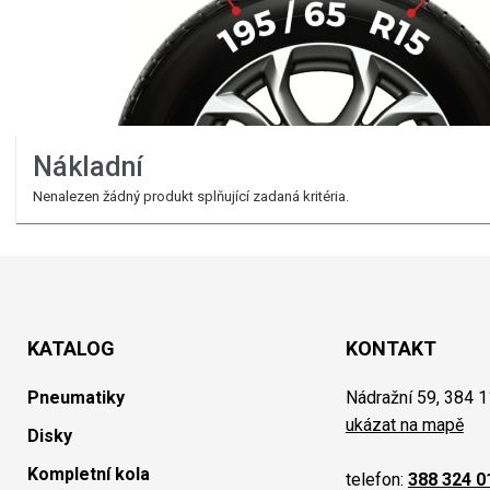
Nákladní
Nenalezen žádný produkt splňující zadaná kritéria.
KATALOG
KONTAKT
Pneumatiky
Nádražní 59, 384 1
ukázat na mapě
Disky
Kompletní kola
telefon:
388 324 0