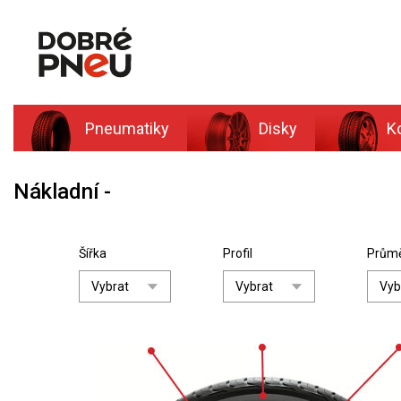
Pneumatiky
Disky
K
Nákladní
Šířka
Profil
Prům