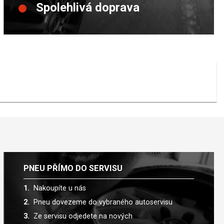
Spolehlivá doprava
PNEU PŘÍMO DO SERVISU
Nakoupíte u nás
Pneu dovezeme do vybraného autoservisu
Ze servisu odjedete na nových