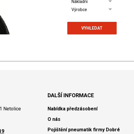
VYHLEDAT
DALŠÍ INFORMACE
1 Netolice
Nabídka předzásobení
O nás
Pojištění pneumatik firmy Dobré
19