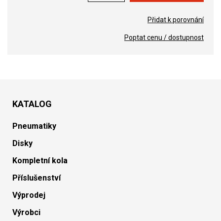
Přidat k porovnání
Poptat cenu / dostupnost
KATALOG
Pneumatiky
Disky
Kompletní kola
Příslušenství
Výprodej
Výrobci