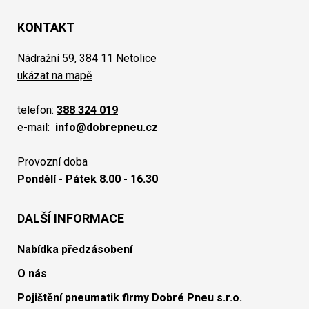
KONTAKT
Nádražní 59, 384 11 Netolice
ukázat na mapě
telefon:
388 324 019
e-mail:
info@dobrepneu.cz
Provozní doba
Pondělí - Pátek 8.00 - 16.30
DALŠÍ INFORMACE
Nabídka předzásobení
O nás
Pojištění pneumatik firmy Dobré Pneu s.r.o.