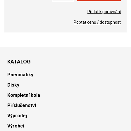
Přidat k porovnání
Poptat cenu / dostupnost
KATALOG
Pneumatiky
Disky
Kompletní kola
Příslušenství
Výprodej
Výrobci