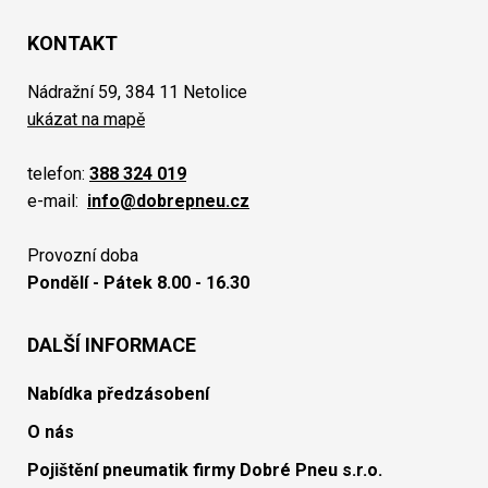
KONTAKT
Nádražní 59, 384 11 Netolice
ukázat na mapě
telefon:
388 324 019
e-mail:
info@dobrepneu.cz
Provozní doba
Pondělí - Pátek 8.00 - 16.30
DALŠÍ INFORMACE
Nabídka předzásobení
O nás
Pojištění pneumatik firmy Dobré Pneu s.r.o.