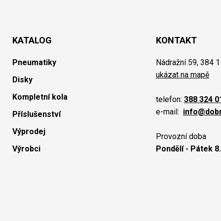
KATALOG
KONTAKT
Pneumatiky
Nádražní 59, 384 1
ukázat na mapě
Disky
Kompletní kola
telefon:
388 324 0
e-mail:
info@dob
Příslušenství
Výprodej
Provozní doba
Výrobci
Pondělí - Pátek 8.