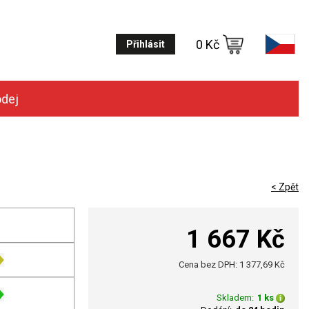
0 Kč
Přihlásit
odej
< Zpět
1 667 Kč
Cena bez DPH: 1 377,69 Kč
Skladem:
1 ks