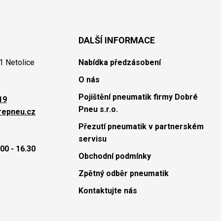
DALŠÍ INFORMACE
1 Netolice
Nabídka předzásobení
O nás
Pojištění pneumatik firmy Dobré
19
Pneu s.r.o.
repneu.cz
Přezutí pneumatik v partnerském
servisu
00 - 16.30
Obchodní podmínky
Zpětný odběr pneumatik
Kontaktujte nás