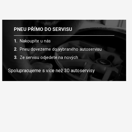
PNEU PŘÍMO DO SERVISU
Nakoupíte u nás
Pneu dovezeme do vybraného autoservisu
Ze servisu odjedete na nových
Spolupracujeme s více než 30 autoservisy