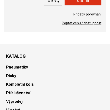
ks
Přidat k porovnání
Poptat cenu / dostupnost
KATALOG
Pneumatiky
Disky
Kompletní kola
Příslušenství
Výprodej