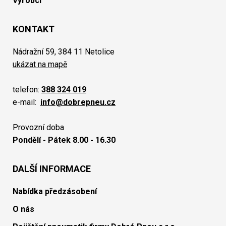
Výrobci
KONTAKT
Nádražní 59, 384 11 Netolice
ukázat na mapě
telefon:
388 324 019
e-mail:
info@dobrepneu.cz
Provozní doba
Pondělí - Pátek 8.00 - 16.30
DALŠÍ INFORMACE
Nabídka předzásobení
O nás