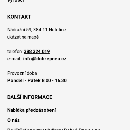
Výrobci
KONTAKT
Nádražní 59, 384 11 Netolice
ukázat na mapě
telefon:
388 324 019
e-mail:
info@dobrepneu.cz
Provozní doba
Pondělí - Pátek 8.00 - 16.30
DALŠÍ INFORMACE
Nabídka předzásobení
O nás