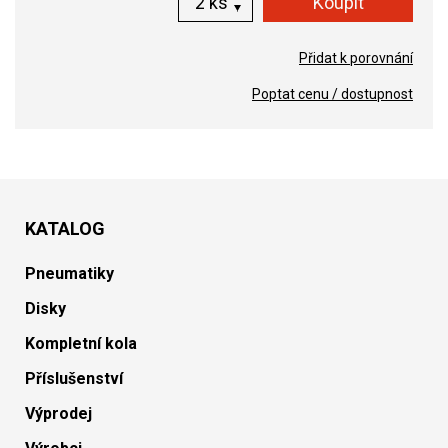
ks
Přidat k porovnání
Poptat cenu / dostupnost
KATALOG
Pneumatiky
Disky
Kompletní kola
Příslušenství
Výprodej