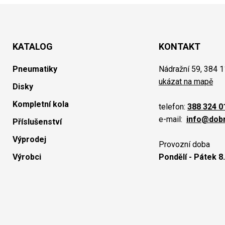
KATALOG
KONTAKT
Pneumatiky
Nádražní 59, 384 1
ukázat na mapě
Disky
Kompletní kola
telefon:
388 324 0
e-mail:
info@dob
Příslušenství
Výprodej
Provozní doba
Výrobci
Pondělí - Pátek 8.