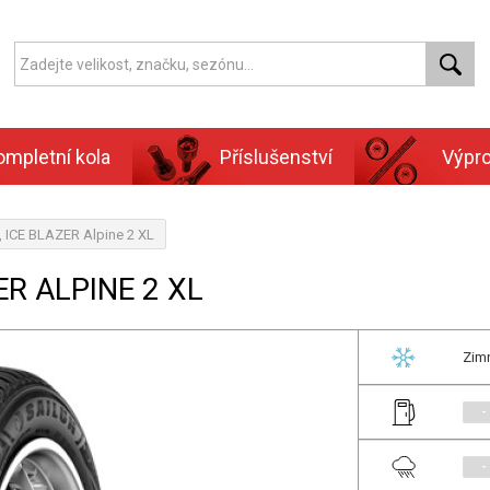
ompletní kola
Příslušenství
Výpr
, ICE BLAZER Alpine 2 XL
ER ALPINE 2 XL
Zim
-
-