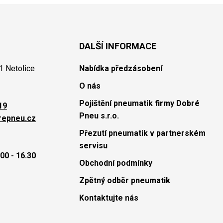
DALŠÍ INFORMACE
1 Netolice
Nabídka předzásobení
O nás
Pojištění pneumatik firmy Dobré
19
Pneu s.r.o.
repneu.cz
Přezutí pneumatik v partnerském
servisu
00 - 16.30
Obchodní podmínky
Zpětný odběr pneumatik
Kontaktujte nás