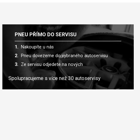
PNEU PŘÍMO DO SERVISU
Nakoupíte u nás
Pneu dovezeme do vybraného autoservisu
Ze servisu odjedete na nových
Spolupracujeme s více než 30 autoservisy