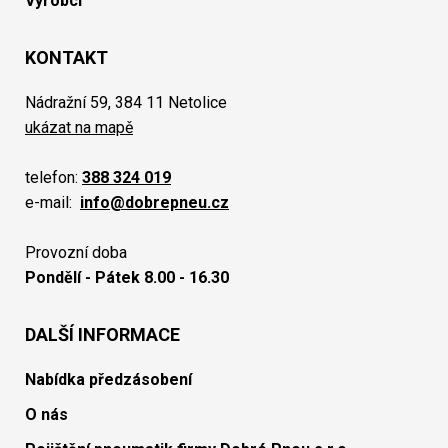
Výrobci
KONTAKT
Nádražní 59, 384 11 Netolice
ukázat na mapě
telefon:
388 324 019
e-mail:
info@dobrepneu.cz
Provozní doba
Pondělí - Pátek 8.00 - 16.30
DALŠÍ INFORMACE
Nabídka předzásobení
O nás