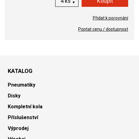
ks
Přidat k porovnání
Poptat cenu / dostupnost
KATALOG
Pneumatiky
Disky
Kompletní kola
Příslušenství
Výprodej