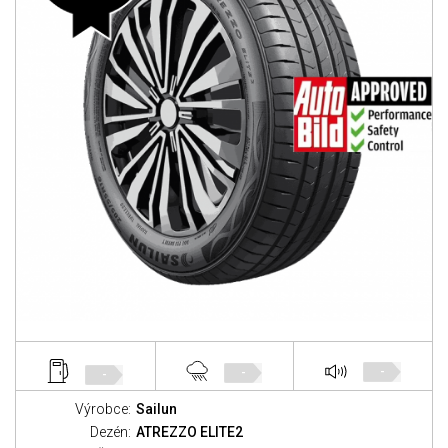
-
-
-
Výrobce:
Sailun
Dezén:
ATREZZO ELITE2