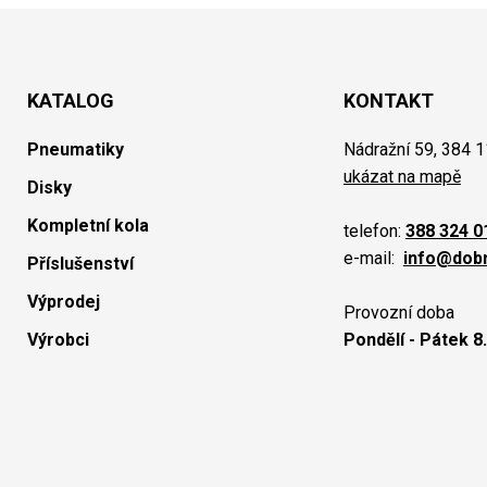
KATALOG
KONTAKT
Pneumatiky
Nádražní 59, 384 1
ukázat na mapě
Disky
Kompletní kola
telefon:
388 324 0
e-mail:
info@dob
Příslušenství
Výprodej
Provozní doba
Výrobci
Pondělí - Pátek 8.