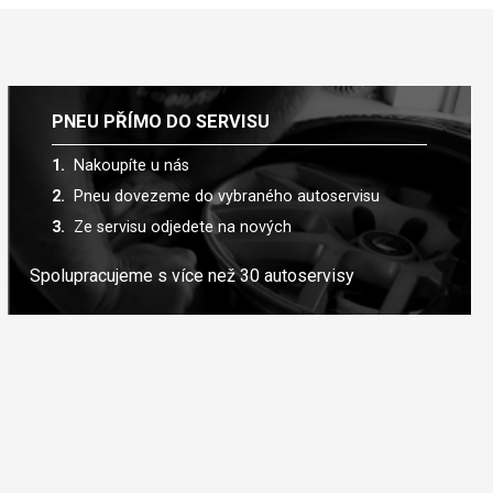
PNEU PŘÍMO DO SERVISU
Nakoupíte u nás
Pneu dovezeme do vybraného autoservisu
Ze servisu odjedete na nových
Spolupracujeme s více než 30 autoservisy