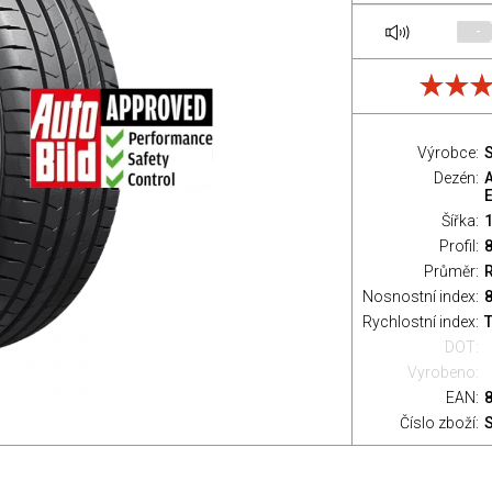
-
Výrobce:
S
Dezén:
Šířka:
Profil:
Průměr:
Nosnostní index:
8
Rychlostní index:
T
DOT:
Vyrobeno:
EAN:
Číslo zboží: