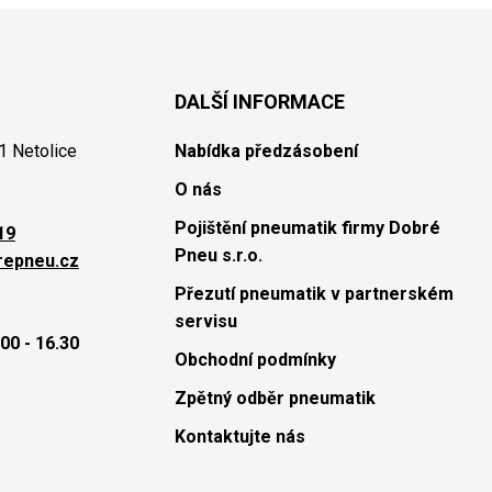
DALŠÍ INFORMACE
1 Netolice
Nabídka předzásobení
O nás
Pojištění pneumatik firmy Dobré
19
Pneu s.r.o.
repneu.cz
Přezutí pneumatik v partnerském
servisu
00 - 16.30
Obchodní podmínky
Zpětný odběr pneumatik
Kontaktujte nás