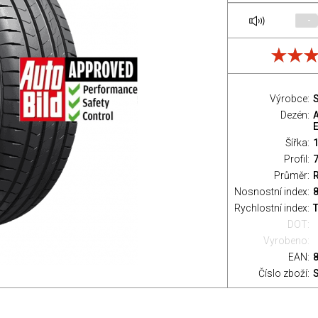
-
Výrobce:
S
Dezén:
Šířka:
Profil:
Průměr:
Nosnostní index:
8
Rychlostní index:
T
DOT:
Vyrobeno:
EAN:
Číslo zboží: