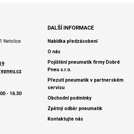
DALŠÍ INFORMACE
1 Netolice
Nabídka předzásobení
O nás
Pojištění pneumatik firmy Dobré
19
Pneu s.r.o.
repneu.cz
Přezutí pneumatik v partnerském
servisu
00 - 16.30
Obchodní podmínky
Zpětný odběr pneumatik
Kontaktujte nás