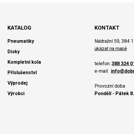
KATALOG
KONTAKT
Pneumatiky
Nádražní 59, 384 1
ukázat na mapě
Disky
Kompletní kola
telefon:
388 324 0
e-mail:
info@dob
Příslušenství
Výprodej
Provozní doba
Výrobci
Pondělí - Pátek 8.