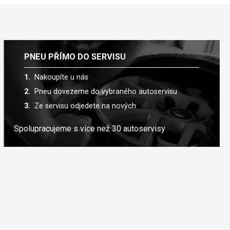
PNEU PŘÍMO DO SERVISU
Nakoupíte u nás
Pneu dovezeme do vybraného autoservisu
Ze servisu odjedete na nových
Spolupracujeme s více než 30 autoservisy