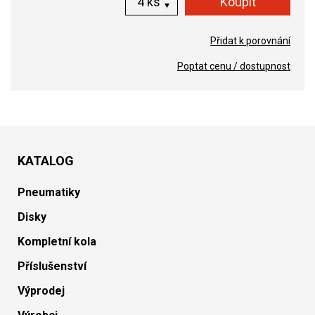
ks
Přidat k porovnání
Poptat cenu / dostupnost
KATALOG
Pneumatiky
Disky
Kompletní kola
Příslušenství
Výprodej