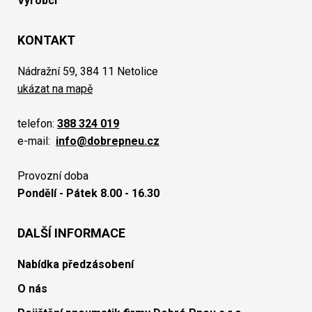
Výrobci
KONTAKT
Nádražní 59, 384 11 Netolice
ukázat na mapě
telefon:
388 324 019
e-mail:
info@dobrepneu.cz
Provozní doba
Pondělí - Pátek 8.00 - 16.30
DALŠÍ INFORMACE
Nabídka předzásobení
O nás