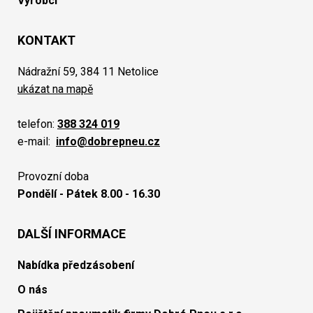
Výrobci
KONTAKT
Nádražní 59, 384 11 Netolice
ukázat na mapě
telefon:
388 324 019
e-mail:
info@dobrepneu.cz
Provozní doba
Pondělí - Pátek 8.00 - 16.30
DALŠÍ INFORMACE
Nabídka předzásobení
O nás