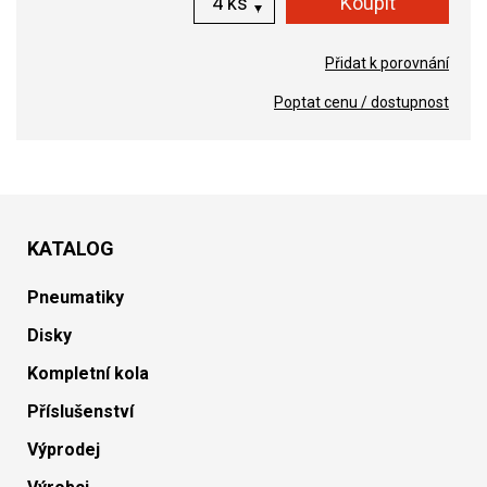
ks
Přidat k porovnání
Poptat cenu / dostupnost
KATALOG
Pneumatiky
Disky
Kompletní kola
Příslušenství
Výprodej