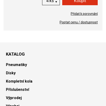
ks
Přidat k porovnání
Poptat cenu / dostupnost
KATALOG
Pneumatiky
Disky
Kompletní kola
Příslušenství
Výprodej