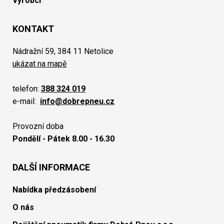
Výrobci
KONTAKT
Nádražní 59, 384 11 Netolice
ukázat na mapě
telefon:
388 324 019
e-mail:
info@dobrepneu.cz
Provozní doba
Pondělí - Pátek 8.00 - 16.30
DALŠÍ INFORMACE
Nabídka předzásobení
O nás