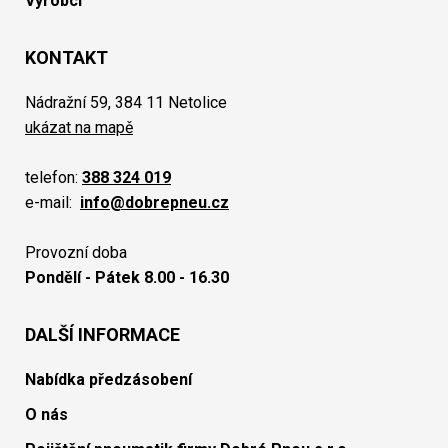
Výrobci
KONTAKT
Nádražní 59, 384 11 Netolice
ukázat na mapě
telefon:
388 324 019
e-mail:
info@dobrepneu.cz
Provozní doba
Pondělí - Pátek 8.00 - 16.30
DALŠÍ INFORMACE
Nabídka předzásobení
O nás