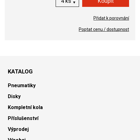
ks
Přidat k porovnání
Poptat cenu / dostupnost
KATALOG
Pneumatiky
Disky
Kompletní kola
Příslušenství
Výprodej