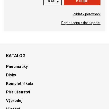
ks
Přidat k porovnání
Poptat cenu / dostupnost
KATALOG
Pneumatiky
Disky
Kompletní kola
Příslušenství
Výprodej