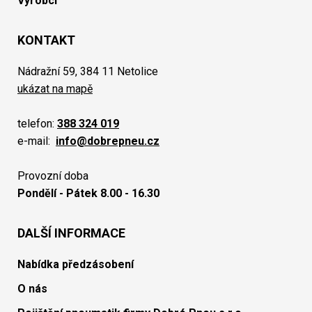
Výrobci
KONTAKT
Nádražní 59, 384 11 Netolice
ukázat na mapě
telefon:
388 324 019
e-mail:
info@dobrepneu.cz
Provozní doba
Pondělí - Pátek 8.00 - 16.30
DALŠÍ INFORMACE
Nabídka předzásobení
O nás