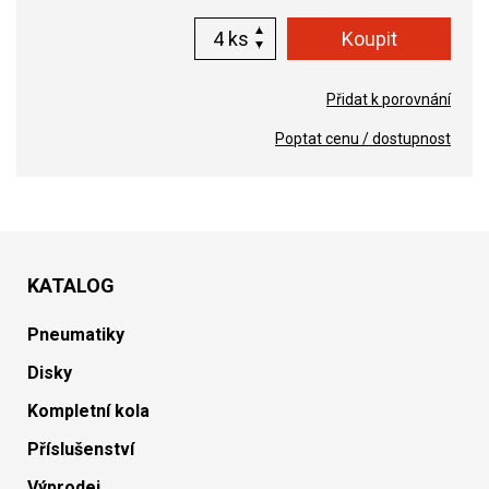
ks
Přidat k porovnání
Poptat cenu / dostupnost
KATALOG
Pneumatiky
Disky
Kompletní kola
Příslušenství
Výprodej