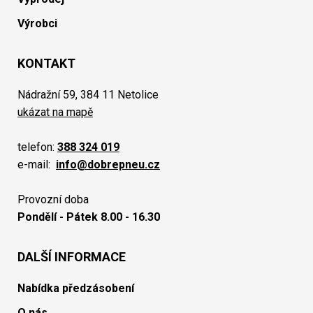
Výrobci
KONTAKT
Nádražní 59, 384 11 Netolice
ukázat na mapě
telefon:
388 324 019
e-mail:
info@dobrepneu.cz
Provozní doba
Pondělí - Pátek 8.00 - 16.30
DALŠÍ INFORMACE
Nabídka předzásobení
O nás