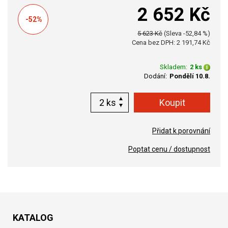
2 652 Kč
-52%
5 623 Kč
(Sleva -52,84 %)
Cena bez DPH: 2 191,74 Kč
Skladem:
2 ks
Dodání:
Pondělí 10.8.
ks
Přidat k porovnání
Poptat cenu / dostupnost
KATALOG