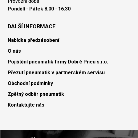
Provozní doba
Pondělí - Pátek 8.00 - 16.30
DALŠÍ INFORMACE
Nabídka předzásobení
O nás
Pojištění pneumatik firmy Dobré Pneu s.r.o.
Přezutí pneumatik v partnerském servisu
Obchodní podmínky
Zpětný odběr pneumatik
Kontaktujte nás