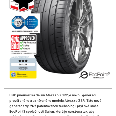
UHP pneumatika Sailun Atrezzo ZSR2 je novou generací
prověřeného a uznávaného modelu Atrezzo ZSR. Tato nová
generace využívá patentovanou technologii pryžové směsi
EcoPoint3 společnosti Sailun, která je navržena tak, aby