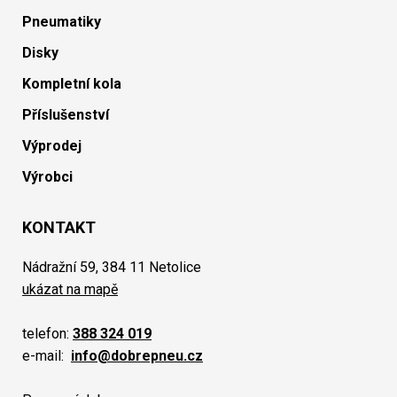
Pneumatiky
Disky
Kompletní kola
Příslušenství
Výprodej
Výrobci
KONTAKT
Nádražní 59, 384 11 Netolice
ukázat na mapě
telefon:
388 324 019
e-mail:
info@dobrepneu.cz