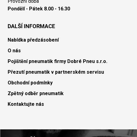
Provozní doba
Pondělí - Pátek 8.00 - 16.30
DALŠÍ INFORMACE
Nabídka předzásobení
O nás
Pojištění pneumatik firmy Dobré Pneu s.r.o.
Přezutí pneumatik v partnerském servisu
Obchodní podmínky
Zpětný odběr pneumatik
Kontaktujte nás