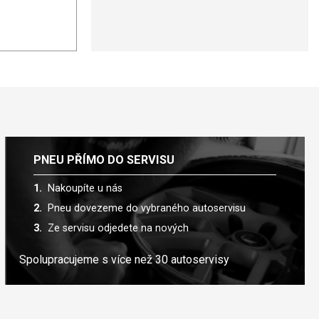
PNEU PŘÍMO DO SERVISU
Nakoupíte u nás
Pneu dovezeme do vybraného autoservisu
Ze servisu odjedete na nových
Spolupracujeme s více než 30 autoservisy