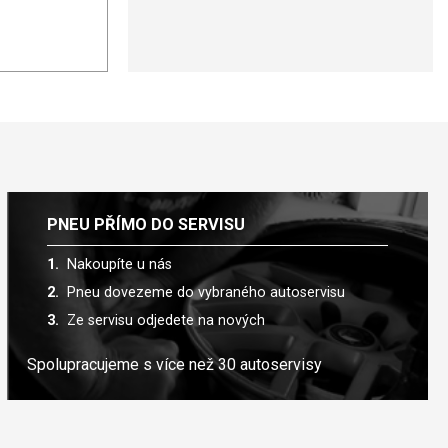
PNEU PŘÍMO DO SERVISU
Nakoupíte u nás
Pneu dovezeme do vybraného autoservisu
Ze servisu odjedete na nových
Spolupracujeme s více než 30 autoservisy