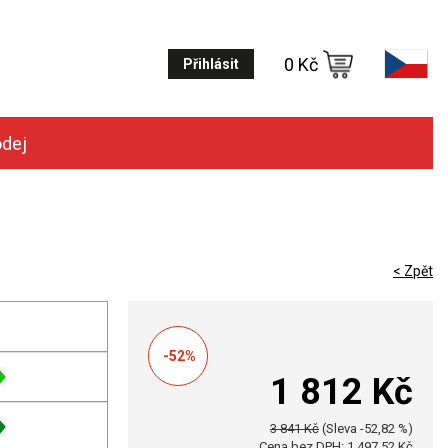
0 Kč
Přihlásit
odej
< Zpět
-52%
1 812 Kč
3 841 Kč
(Sleva -52,82 %)
Cena bez DPH: 1 497,52 Kč