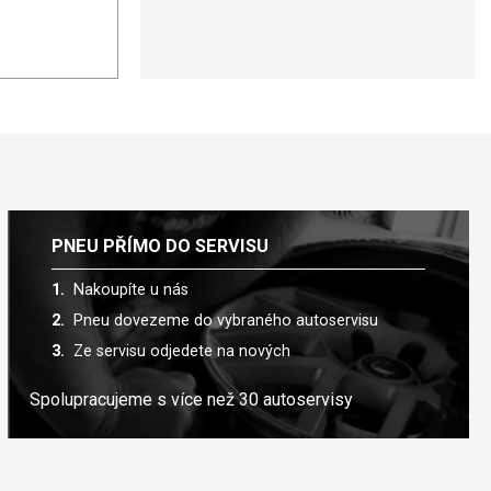
PNEU PŘÍMO DO SERVISU
Nakoupíte u nás
Pneu dovezeme do vybraného autoservisu
Ze servisu odjedete na nových
Spolupracujeme s více než 30 autoservisy