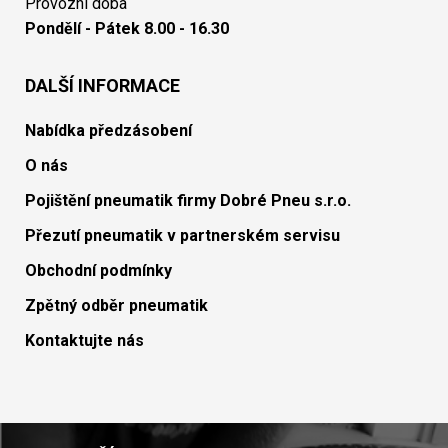
Provozní doba
Pondělí - Pátek 8.00 - 16.30
DALŠÍ INFORMACE
Nabídka předzásobení
O nás
Pojištění pneumatik firmy Dobré Pneu s.r.o.
Přezutí pneumatik v partnerském servisu
Obchodní podmínky
Zpětný odběr pneumatik
Kontaktujte nás