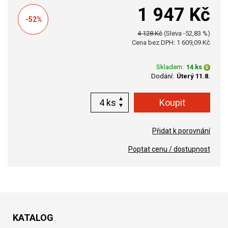
1 947 Kč
-52%
4 128 Kč
(Sleva -52,83 %)
Cena bez DPH: 1 609,09 Kč
Skladem:
14 ks
Dodání:
Úterý 11.8.
ks
Přidat k porovnání
Poptat cenu / dostupnost
KATALOG