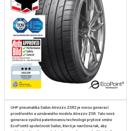
UHP pneumatika Sailun Atrezzo ZSR2 je novou generací
prověřeného a uznávaného modelu Atrezzo ZSR. Tato nová
generace využívá patentovanou technologii pryžové směsi
EcoPoint3 společnosti Sailun, která je navržena tak, aby