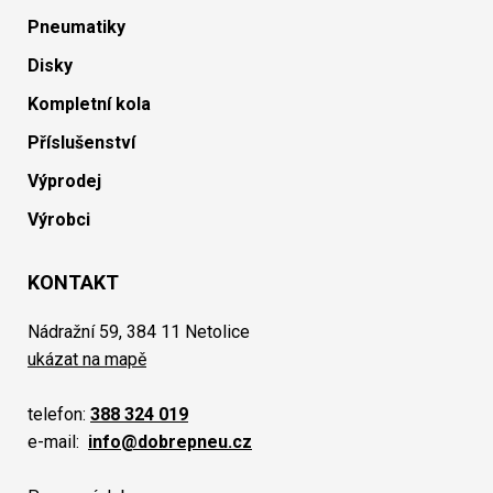
Pneumatiky
Disky
Kompletní kola
Příslušenství
Výprodej
Výrobci
KONTAKT
Nádražní 59, 384 11 Netolice
ukázat na mapě
telefon:
388 324 019
e-mail:
info@dobrepneu.cz