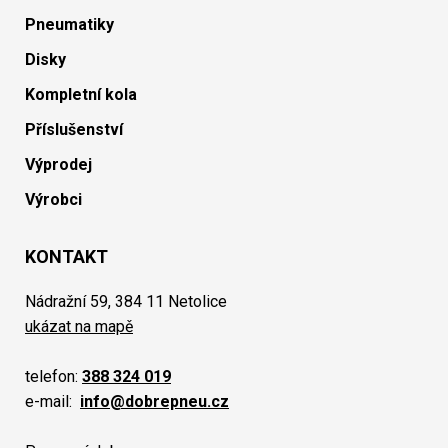
Pneumatiky
Disky
Kompletní kola
Příslušenství
Výprodej
Výrobci
KONTAKT
Nádražní 59, 384 11 Netolice
ukázat na mapě
telefon:
388 324 019
e-mail:
info@dobrepneu.cz