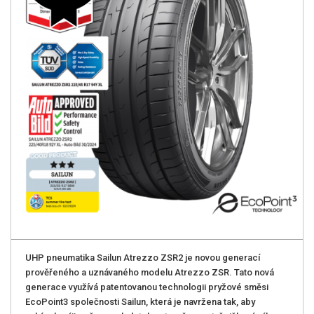
UHP pneumatika Sailun Atrezzo ZSR2 je novou generací
prověřeného a uznávaného modelu Atrezzo ZSR. Tato nová
generace využívá patentovanou technologii pryžové směsi
EcoPoint3 společnosti Sailun, která je navržena tak, aby