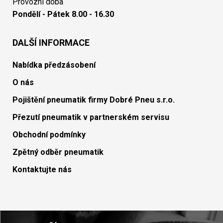
Provozní doba
Pondělí - Pátek 8.00 - 16.30
DALŠÍ INFORMACE
Nabídka předzásobení
O nás
Pojištění pneumatik firmy Dobré Pneu s.r.o.
Přezutí pneumatik v partnerském servisu
Obchodní podmínky
Zpětný odběr pneumatik
Kontaktujte nás