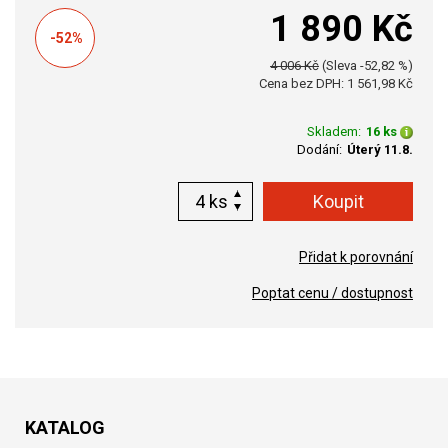
1 890 Kč
-52%
4 006 Kč
(Sleva -52,82 %)
Cena bez DPH: 1 561,98 Kč
Skladem:
16 ks
Dodání:
Úterý 11.8.
ks
Přidat k porovnání
Poptat cenu / dostupnost
KATALOG