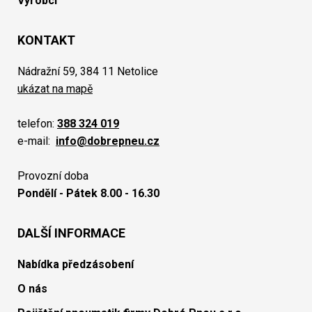
Výrobci
KONTAKT
Nádražní 59, 384 11 Netolice
ukázat na mapě
telefon:
388 324 019
e-mail:
info@dobrepneu.cz
Provozní doba
Pondělí - Pátek 8.00 - 16.30
DALŠÍ INFORMACE
Nabídka předzásobení
O nás