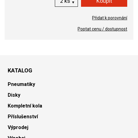
ks
Přidat k porovnání
Poptat cenu / dostupnost
KATALOG
Pneumatiky
Disky
Kompletní kola
Příslušenství
Výprodej