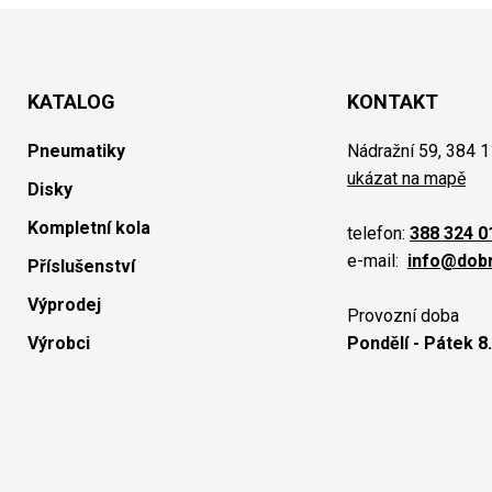
KATALOG
KONTAKT
Pneumatiky
Nádražní 59, 384 1
ukázat na mapě
Disky
Kompletní kola
telefon:
388 324 0
e-mail:
info@dob
Příslušenství
Výprodej
Provozní doba
Výrobci
Pondělí - Pátek 8.