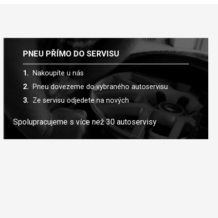
PNEU PŘÍMO DO SERVISU
Nakoupíte u nás
Pneu dovezeme do vybraného autoservisu
Ze servisu odjedete na nových
Spolupracujeme s více než 30 autoservisy