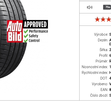
70
dB
Výrobce:
S
Dezén:
E
Šířka:
Profil:
Průměr:
Nosnostní index:
1
Rychlostní index:
H
DOT:
Vyrobeno:
EAN:
Číslo zboží: