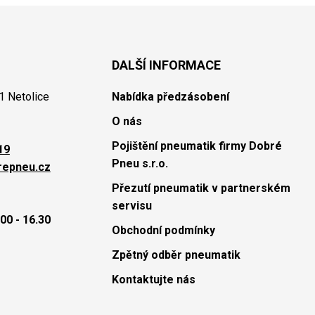
DALŠÍ INFORMACE
1 Netolice
Nabídka předzásobení
O nás
Pojištění pneumatik firmy Dobré
19
Pneu s.r.o.
repneu.cz
Přezutí pneumatik v partnerském
servisu
00 - 16.30
Obchodní podmínky
Zpětný odběr pneumatik
Kontaktujte nás