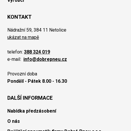
Výrobci
KONTAKT
Nádražní 59, 384 11 Netolice
ukázat na mapě
telefon:
388 324 019
e-mail:
info@dobrepneu.cz
Provozní doba
Pondělí - Pátek 8.00 - 16.30
DALŠÍ INFORMACE
Nabídka předzásobení
O nás