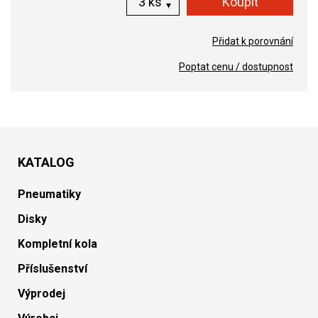
ks
Přidat k porovnání
Poptat cenu / dostupnost
KATALOG
Pneumatiky
Disky
Kompletní kola
Příslušenství
Výprodej