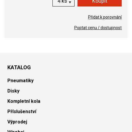
ks
Přidat k porovnání
Poptat cenu / dostupnost
KATALOG
Pneumatiky
Disky
Kompletní kola
Příslušenství
Výprodej