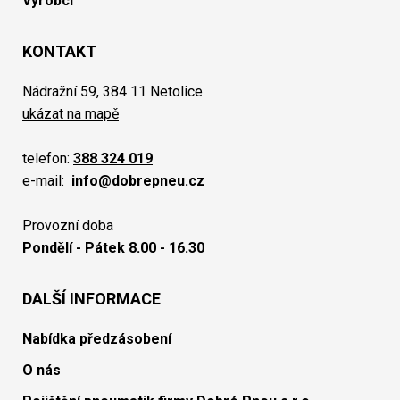
Výrobci
KONTAKT
Nádražní 59, 384 11 Netolice
ukázat na mapě
telefon:
388 324 019
e-mail:
info@dobrepneu.cz
Provozní doba
Pondělí - Pátek 8.00 - 16.30
DALŠÍ INFORMACE
Nabídka předzásobení
O nás