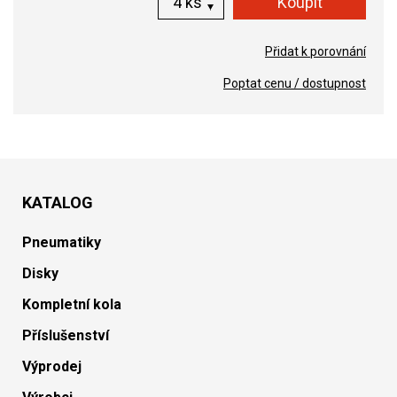
ks
Přidat k porovnání
Poptat cenu / dostupnost
KATALOG
Pneumatiky
Disky
Kompletní kola
Příslušenství
Výprodej