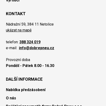
Výrobci
KONTAKT
Nádražní 59, 384 11 Netolice
ukázat na mapě
telefon:
388 324 019
e-mail:
info@dobrepneu.cz
Provozní doba
Pondělí - Pátek 8.00 - 16.30
DALŠÍ INFORMACE
Nabídka předzásobení
O nás