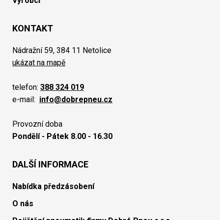
Výrobci
KONTAKT
Nádražní 59, 384 11 Netolice
ukázat na mapě
telefon:
388 324 019
e-mail:
info@dobrepneu.cz
Provozní doba
Pondělí - Pátek 8.00 - 16.30
DALŠÍ INFORMACE
Nabídka předzásobení
O nás