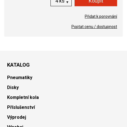
ks
Přidat k porovnání
Poptat cenu / dostupnost
KATALOG
Pneumatiky
Disky
Kompletní kola
Příslušenství
Výprodej