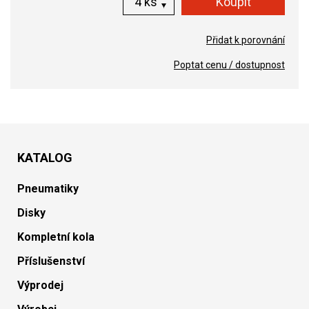
ks
Přidat k porovnání
Poptat cenu / dostupnost
KATALOG
Pneumatiky
Disky
Kompletní kola
Příslušenství
Výprodej