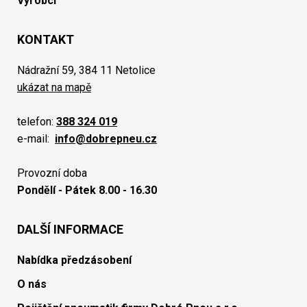
Výrobci
KONTAKT
Nádražní 59, 384 11 Netolice
ukázat na mapě
telefon:
388 324 019
e-mail:
info@dobrepneu.cz
Provozní doba
Pondělí - Pátek 8.00 - 16.30
DALŠÍ INFORMACE
Nabídka předzásobení
O nás