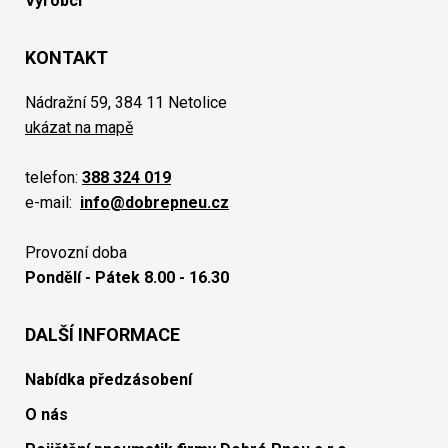
Výrobci
KONTAKT
Nádražní 59, 384 11 Netolice
ukázat na mapě
telefon:
388 324 019
e-mail:
info@dobrepneu.cz
Provozní doba
Pondělí - Pátek 8.00 - 16.30
DALŠÍ INFORMACE
Nabídka předzásobení
O nás