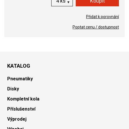
ks
Přidat k porovnání
Poptat cenu / dostupnost
KATALOG
Pneumatiky
Disky
Kompletní kola
Příslušenství
Výprodej