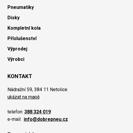
Pneumatiky
Disky
Kompletní kola
Příslušenství
Výprodej
Výrobci
KONTAKT
Nádražní 59, 384 11 Netolice
ukázat na mapě
telefon:
388 324 019
e-mail:
info@dobrepneu.cz