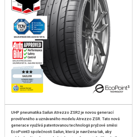
UHP pneumatika Sailun Atrezzo ZSR2 je novou generací
prověřeného a uznávaného modelu Atrezzo ZSR. Tato nová
generace využívá patentovanou technologii pryžové směsi
EcoPoint3 společnosti Sailun, která je navržena tak, aby