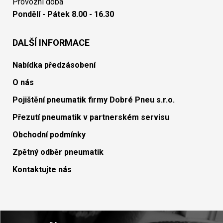
Provozní doba
Pondělí - Pátek 8.00 - 16.30
DALŠÍ INFORMACE
Nabídka předzásobení
O nás
Pojištění pneumatik firmy Dobré Pneu s.r.o.
Přezutí pneumatik v partnerském servisu
Obchodní podmínky
Zpětný odběr pneumatik
Kontaktujte nás