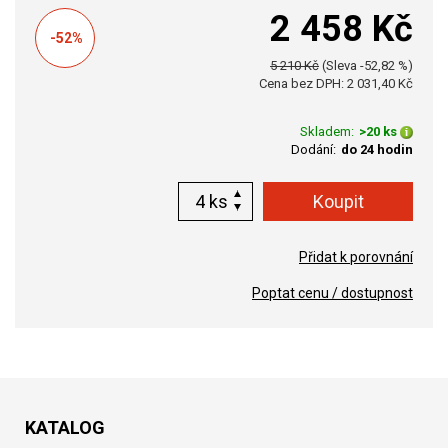
2 458 Kč
-52%
5 210 Kč
(Sleva -52,82 %)
Cena bez DPH: 2 031,40 Kč
Skladem:
>20 ks
Dodání:
do 24 hodin
ks
Přidat k porovnání
Poptat cenu / dostupnost
KATALOG