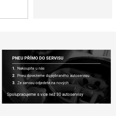
PNEU PŘÍMO DO SERVISU
Nakoupíte u nás
Pneu dovezeme do vybraného autoservisu
Ze servisu odjedete na nových
Spolupracujeme s více než 30 autoservisy