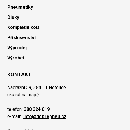
Pneumatiky
Disky
Kompletní kola
Příslušenství
Výprodej
Výrobci
KONTAKT
Nádražní 59, 384 11 Netolice
ukázat na mapě
telefon:
388 324 019
e-mail:
info@dobrepneu.cz