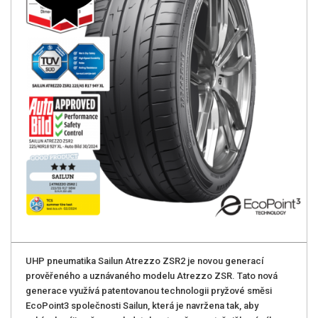
UHP pneumatika Sailun Atrezzo ZSR2 je novou generací
prověřeného a uznávaného modelu Atrezzo ZSR. Tato nová
generace využívá patentovanou technologii pryžové směsi
EcoPoint3 společnosti Sailun, která je navržena tak, aby