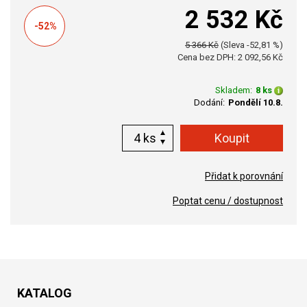
2 532 Kč
-52%
5 366 Kč
(Sleva -52,81 %)
Cena bez DPH: 2 092,56 Kč
Skladem:
8 ks
Dodání:
Pondělí 10.8.
ks
Přidat k porovnání
Poptat cenu / dostupnost
KATALOG