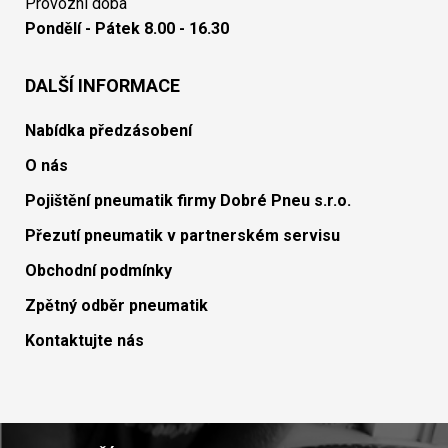
Provozní doba
Pondělí - Pátek 8.00 - 16.30
DALŠÍ INFORMACE
Nabídka předzásobení
O nás
Pojištění pneumatik firmy Dobré Pneu s.r.o.
Přezutí pneumatik v partnerském servisu
Obchodní podmínky
Zpětný odběr pneumatik
Kontaktujte nás