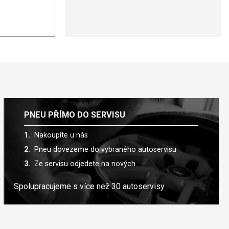
PNEU PŘÍMO DO SERVISU
Nakoupíte u nás
Pneu dovezeme do vybraného autoservisu
Ze servisu odjedete na nových
Spolupracujeme s více než 30 autoservisy