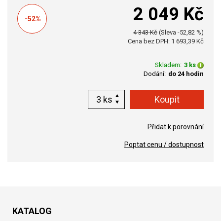
2 049 Kč
-52%
4 343 Kč
(Sleva -52,82 %)
Cena bez DPH: 1 693,39 Kč
Skladem:
3 ks
Dodání:
do 24 hodin
ks
Přidat k porovnání
Poptat cenu / dostupnost
KATALOG