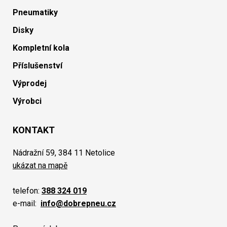
Pneumatiky
Disky
Kompletní kola
Příslušenství
Výprodej
Výrobci
KONTAKT
Nádražní 59, 384 11 Netolice
ukázat na mapě
telefon:
388 324 019
e-mail:
info@dobrepneu.cz