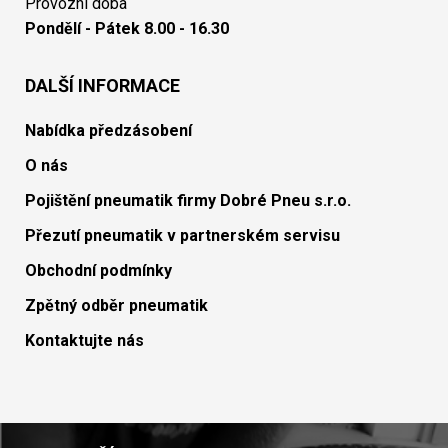
Provozní doba
Pondělí - Pátek 8.00 - 16.30
DALŠÍ INFORMACE
Nabídka předzásobení
O nás
Pojištění pneumatik firmy Dobré Pneu s.r.o.
Přezutí pneumatik v partnerském servisu
Obchodní podmínky
Zpětný odběr pneumatik
Kontaktujte nás