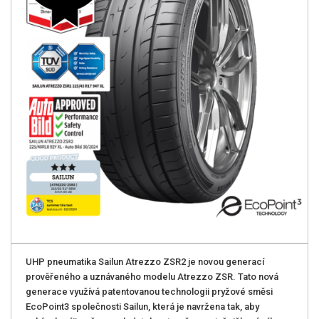
UHP pneumatika Sailun Atrezzo ZSR2 je novou generací
prověřeného a uznávaného modelu Atrezzo ZSR. Tato nová
generace využívá patentovanou technologii pryžové směsi
EcoPoint3 společnosti Sailun, která je navržena tak, aby