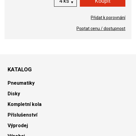
ks
Přidat k porovnání
Poptat cenu / dostupnost
KATALOG
Pneumatiky
Disky
Kompletní kola
Příslušenství
Výprodej