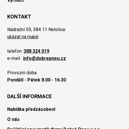
Výrobci
KONTAKT
Nádražní 59, 384 11 Netolice
ukázat na mapě
telefon:
388 324 019
e-mail:
info@dobrepneu.cz
Provozní doba
Pondělí - Pátek 8.00 - 16.30
DALŠÍ INFORMACE
Nabídka předzásobení
O nás